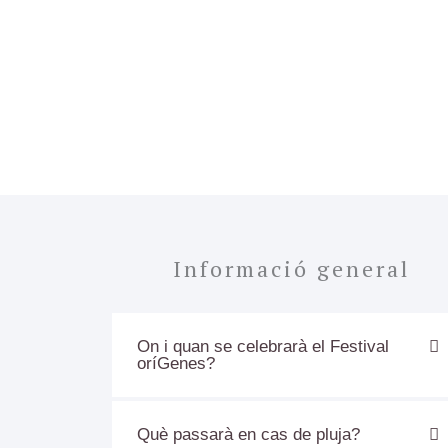
Informació general
On i quan se celebrarà el Festival
oríGenes?
Què passarà en cas de pluja?