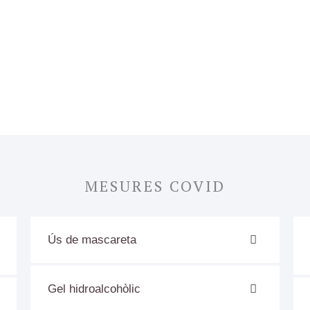
MESURES COVID
Ús de mascareta
Gel hidroalcohòlic