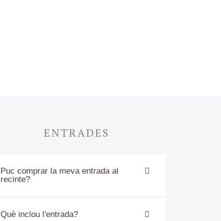
ENTRADES
Puc comprar la meva entrada al
recinte?
Què inclou l'entrada?