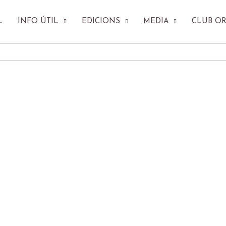
L
INFO ÚTIL
EDICIONS
MEDIA
CLUB O
FESTIVAL