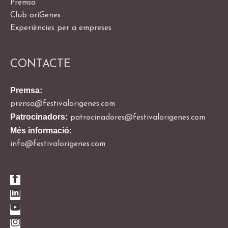
Premsa
Club oríGenes
Experiències per a empreses
CONTACTE
Premsa:
prensa@festivalorigenes.com
Patrocinadors:
patrocinadores@festivalorigenes.com
Més informació:
info@festivalorigenes.com