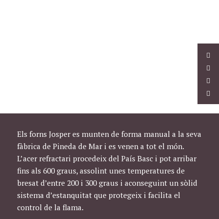
Els forns Josper es munten de forma manual a la seva
fàbrica de Pineda de Mar i es venen a tot el món.
L’acer refractari procedeix del País Basc i pot arribar
fins als 600 graus, assolint unes temperatures de
bresat d’entre 200 i 300 graus i aconseguint un sòlid
sistema d’estanquitat que protegeix i facilita el
control de la flama.