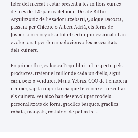
líder del mercat i estar present a les millors cuines
de més de 120 països del món. Des de Bittor
Arguinzoniz de l’Asador Etxebarri, Quique Dacosta,
passant per Chicote o Albert Adrià, els forns de
Josper són coneguts a tot el sector professional i han
evolucionat per donar solucions a les necessitats
dels cuiners.
En primer lloc, es busca l’equilibri i el respecte pels
productes, traient el millor de cada un d’ells, sigui
carn, peix o verdures. Manu Yebras, COO de l’empresa
i cuiner, sap la importància que té conèixer i escoltar
els cuiners. Per això han desenvolupat models
personalitzats de forns, graelles basques, graelles
robata, mangals, rostidors de pollastres…