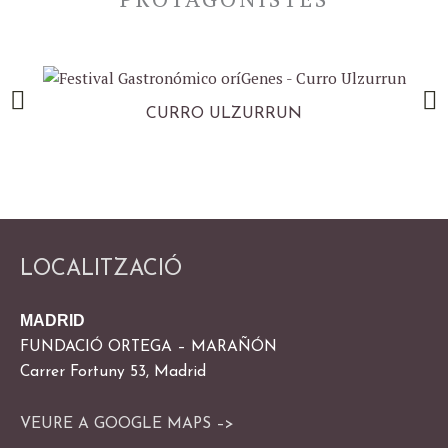
m
CURRO ULZURRUN
LOCALITZACIÓ
MADRID
FUNDACIÓ ORTEGA – MARAÑÓN
Carrer Fortuny 53, Madrid
VEURE A GOOGLE MAPS –>