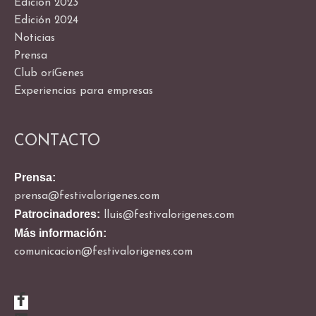
Edición 2023
Edición 2024
Noticias
Prensa
Club oríGenes
Experiencias para empresas
CONTACTO
Prensa:
prensa@festivalorigenes.com
Patrocinadores:
lluis@festivalorigenes.com
Más información:
comunicacion@festivalorigenes.com