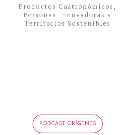
Productos Gastronómicos,
Personas Innovadoras y
Territorios Sostenibles
PODCAST ORÍGENES