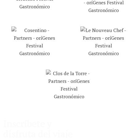
Inscríbete y
disfruta del viaje