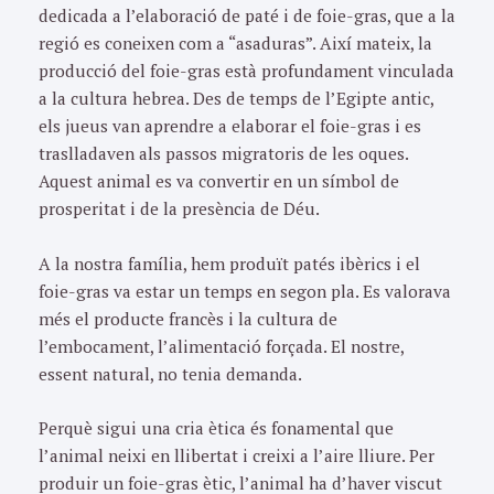
dedicada a l’elaboració de paté i de foie-gras, que a la
regió es coneixen com a “asaduras”. Així mateix, la
producció del foie-gras està profundament vinculada
a la cultura hebrea. Des de temps de l’Egipte antic,
els jueus van aprendre a elaborar el foie-gras i es
traslladaven als passos migratoris de les oques.
Aquest animal es va convertir en un símbol de
prosperitat i de la presència de Déu.
A la nostra família, hem produït patés ibèrics i el
foie-gras va estar un temps en segon pla. Es valorava
més el producte francès i la cultura de
l’embocament, l’alimentació forçada. El nostre,
essent natural, no tenia demanda.
Perquè sigui una cria ètica és fonamental que
l’animal neixi en llibertat i creixi a l’aire lliure. Per
produir un foie-gras ètic, l’animal ha d’haver viscut