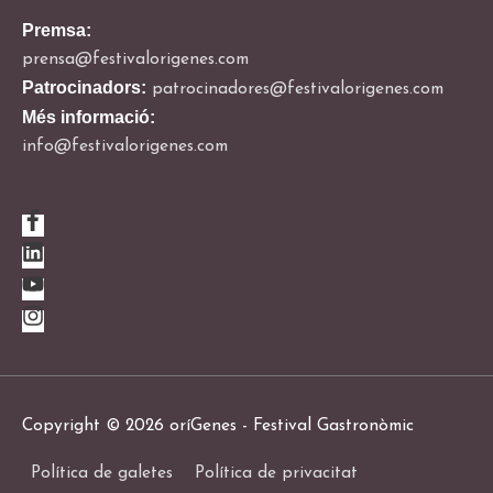
Premsa:
prensa@festivalorigenes.com
Patrocinadors:
patrocinadores@festivalorigenes.com
Més informació:
info@festivalorigenes.com
Copyright © 2026
oríGenes - Festival Gastronòmic
Política de galetes
Política de privacitat