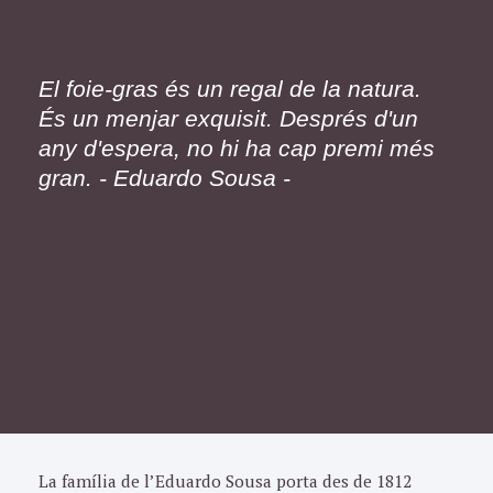
El foie-gras és un regal de la natura.
És un menjar exquisit. Després d'un
any d'espera, no hi ha cap premi més
gran. - Eduardo Sousa -
La família de l’Eduardo Sousa porta des de 1812