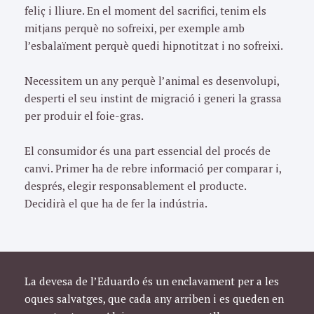
feliç i lliure. En el moment del sacrifici, tenim els
mitjans perquè no sofreixi, per exemple amb
l’esbalaïment perquè quedi hipnotitzat i no sofreixi.
Necessitem un any perquè l’animal es desenvolupi,
desperti el seu instint de migració i generi la grassa
per produir el foie-gras.
El consumidor és una part essencial del procés de
canvi. Primer ha de rebre informació per comparar i,
després, elegir responsablement el producte.
Decidirà el que ha de fer la indústria.
La devesa de l’Eduardo és un enclavament per a les
oques salvatges, que cada any arriben i es queden en