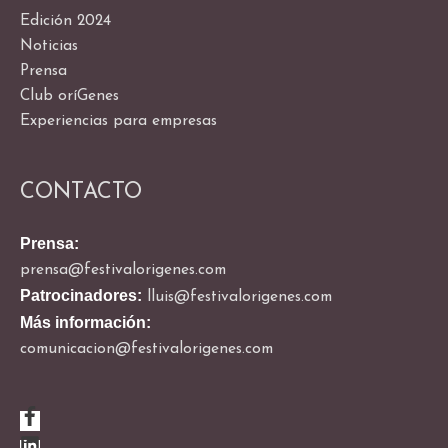
Edición 2024
Noticias
Prensa
Club oríGenes
Experiencias para empresas
CONTACTO
Prensa:
prensa@festivalorigenes.com
Patrocinadores:
lluis@festivalorigenes.com
Más información:
comunicacion@festivalorigenes.com